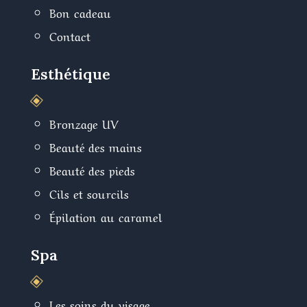
Bon cadeau
Contact
Esthétique
W
Bronzage UV
Beauté des mains
Beauté des pieds
Cils et sourcils
Épilation au caramel
Spa
W
Les soins du visage