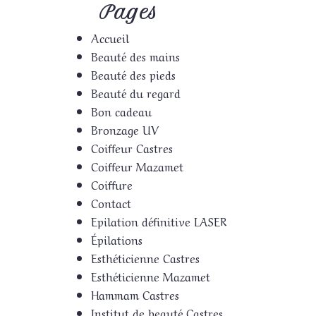
Pages
Accueil
Beauté des mains
Beauté des pieds
Beauté du regard
Bon cadeau
Bronzage UV
Coiffeur Castres
Coiffeur Mazamet
Coiffure
Contact
Epilation définitive LASER
Épilations
Esthéticienne Castres
Esthéticienne Mazamet
Hammam Castres
Institut de beauté Castres