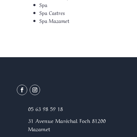
Spa
Spa Castres
Spa Mazamet
05 63 98 59 18
31 Avenue Maréchal Foch 81200
Mazamet