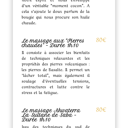
d’un véritable “moment cocon”. A
cela s’ajoute le doux parfum de la
bougie qui nous procure son huile
chaude.
80€
Le massage aux “Pierres
chaudes” - Durée 1h10
Il consiste à associer les bienfaits
de techniques relaxantes et les
propriétés des pierres volcaniques :
les pierres de Basalte. Il permet un
"lâcher total”, mais également il
soulage d’éventuelles tensions,
contractures et lutte contre le
stress et la fatigue.
80€
Le massage Akwaterra
La Sultane de Saba -
Durée 1h10
Issu des techniques du sud de