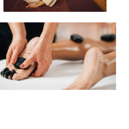
Diplômées et formées, nos praticiennes vous
offriront une gamme très élaborée de massages