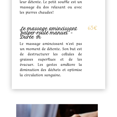
leur détente. Le petit souffle est un
massage du dos relaxant ou avec
les pierres chaudes!!
65€
Le massage amincissant
"palper-roulé manuel" -
Durée 1h
Le massage amincissant n'est pas
un moment de détente. Son but est
de destructurer les cellules de
graisses superflues et de les
évacuer. Les gestes améliore la
diminution des déchets et optimise
la circulation sanguine.