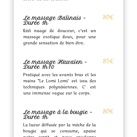
80€
Le massage Balinais -
Durée 1h
Réel nuage de douceur, c’est un
massage exotique doux, pour une
grande sensation de bien-être.
85€
Le massage Hawaïen -
Durée 1h10
Pratiqué avec les avants bras et les
mains “Le Lomi Lomi’ est issu des
techniques polynésiennes. C' est
une immense vague sur le corps.
80€
Le massage à la bougie -
Durée 1h
La lueur diffusée par la mèche de la
bougie qui se consume, apaise
notre esprit et nous enveloppe