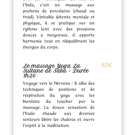
l’Inde, c’est un massage aux
pochons de porcelaine (chaud ou
froid). Véritable détente mentale et
physique, il se pratique sur un
rythme lent avec des pressions
douces à moyennes. il apporte
harmonie tout en rééquilibrant les
énergies du corps.
80€
Le massage Yoga La
Sultane de Saba - Durée
1h20
Voyage vers le Nirvana ! Il allie des
techniques de positions et de
respiration du yoga avec les
bienfaits du toucher par le
massage. La douce sensation de
l’huile chaude aux diverses
senteurs libère les chakras et ouvre
l’esprit à la méditation.