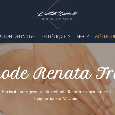
ATION DÉFINITIVE
ESTHÉTIQUE
SPA
MÉTHODE
ode Renata F
ut Barbaste vous propose la méthode Renata Franca qui est le
lymphatique à Mazamet.