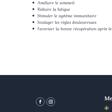
Améliore le sommeil
Réduire la fatigue
Stimuler le système immunitaire
Soulager les règles douloureuses
Favoriser la bonne récupération après le
M
W