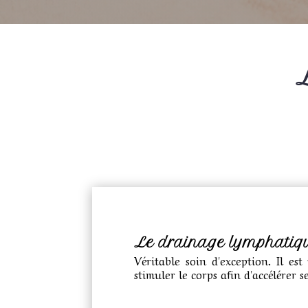
Le drainage lymphatiq
Véritable soin d'exception. Il e
stimuler le corps afin d'accélérer s