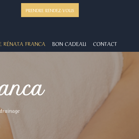
PRENDRE RENDEZ-VOUS
 RÉNATA FRANCA
BON CADEAU
CONTACT
ranca
 drainage